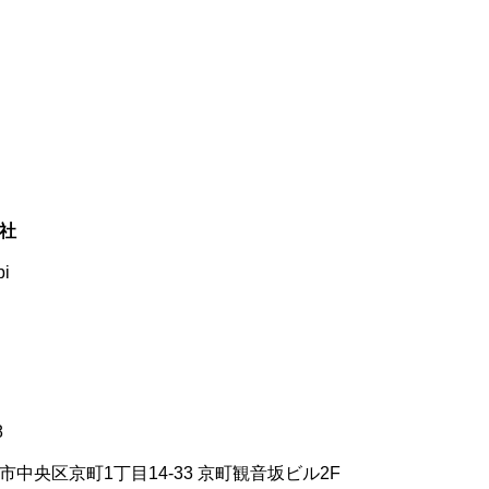
社
i
8
市中央区京町1丁目14-33 京町観音坂ビル2F