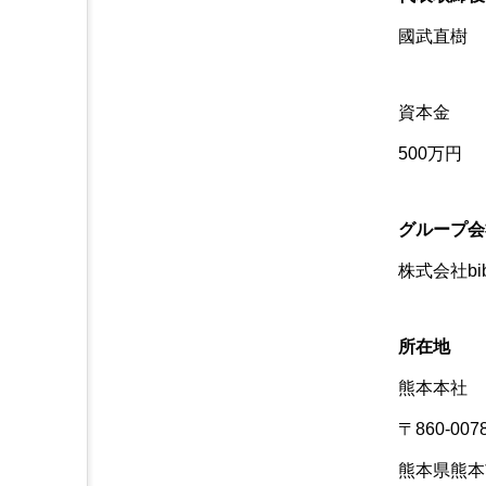
國武直樹
資本金
500万円
グループ会
株式会社bib
所在地
熊本本社
〒860-007
熊本県熊本