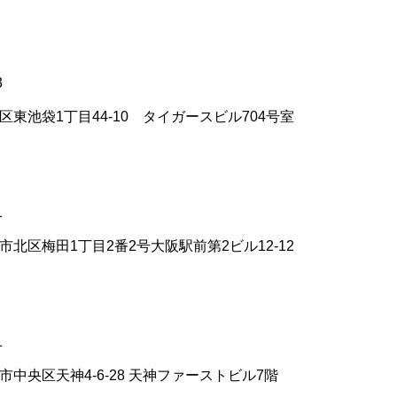
3
区東池袋1丁目44-10 タイガースビル704号室
1
市北区梅田1丁目2番2号大阪駅前第2ビル12-12
1
市中央区天神4-6-28 天神ファーストビル7階