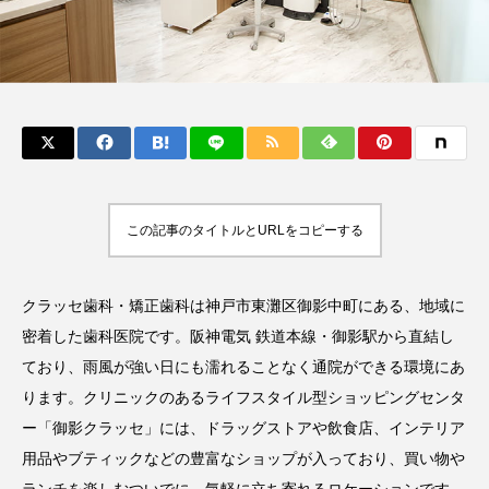
この記事のタイトルとURLをコピーする
クラッセ歯科・矯正歯科は神戸市東灘区御影中町にある、地域に
密着した歯科医院です。阪神電気 鉄道本線・御影駅から直結し
ており、雨風が強い日にも濡れることなく通院ができる環境にあ
ります。クリニックのあるライフスタイル型ショッピングセンタ
ー「御影クラッセ」には、ドラッグストアや飲食店、インテリア
用品やブティックなどの豊富なショップが入っており、買い物や
ランチを楽しむついでに、気軽に立ち寄れるロケーションです。