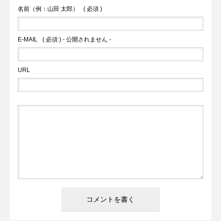
名前（例：山田 太郎）
( 必須 )
E-MAIL
( 必須 ) - 公開されません -
URL