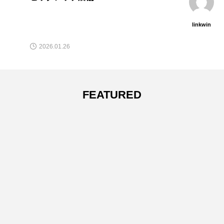
linkwin
2026.01.26
FEATURED