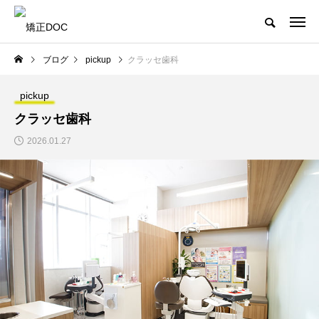
ブログ
pickup
クラッセ歯科
pickup
クラッセ歯科
2026.01.27